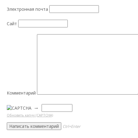
Электронная почта
Сайт
Комментарий
→
Обновить капчу (CAPTCHA)
Ctrl+Enter