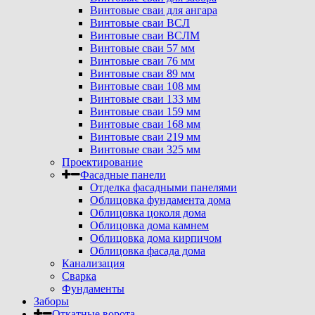
Винтовые сваи для ангара
Винтовые сваи ВСЛ
Винтовые сваи ВСЛМ
Винтовые сваи 57 мм
Винтовые сваи 76 мм
Винтовые сваи 89 мм
Винтовые сваи 108 мм
Винтовые сваи 133 мм
Винтовые сваи 159 мм
Винтовые сваи 168 мм
Винтовые сваи 219 мм
Винтовые сваи 325 мм
Проектирование
Фасадные панели
Отделка фасадными панелями
Облицовка фундамента дома
Облицовка цоколя дома
Облицовка дома камнем
Облицовка дома кирпичом
Облицовка фасада дома
Канализация
Сварка
Фундаменты
Заборы
Откатные ворота