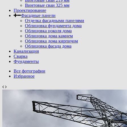
Винтовые сваи 219 мм
Винтовые сваи 325 мм
Проектирование
Фасадные панели
Отделка фасадными панелями
Облицовка фундамента дома
Облицовка цоколя дома
Облицовка дома камнем
Облицовка дома кирпичом
Облицовка фасада дома
Канализация
Сварка
Фундаменты
Все фотографии
Избранное