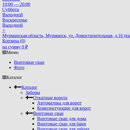
10:00 — 20:00
Суббота
Выходной
Воскресенье
Выходной
×
Мурманская область, Мурманск, ул. Домостроительная, д.16 (
Корзина (
0
)
на сумму
0
₽
Меню
Винтовые сваи
Фото
Каталог
Каталог
Заборы
Откатные ворота
Автоматика для ворот
Комплектующие для ворот
Винтовые сваи
Винтовые сваи для дома
Винтовые сваи для бани
Винтовые сваи для забора