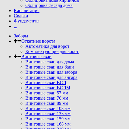
Облицовка дома кирпичом
Облицовка фасада дома
Канализация
Сварка
Фундаменты
...
Заборы
Откатные ворота
Автоматика для ворот
Комплектующие для ворот
Винтовые сваи
Винтовые сваи для дома
Винтовые сваи для бани
Винтовые сваи для забора
Винтовые сваи для ангара
Винтовые сваи ВСЛ
Винтовые сваи ВСЛМ
Винтовые сваи 57 мм
Винтовые сваи 76 мм
Винтовые сваи 89 мм
Винтовые сваи 108 мм
Винтовые сваи 133 мм
Винтовые сваи 159 мм
Винтовые сваи 168 мм