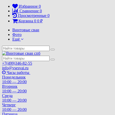
Избранное
0
Сравнение
0
Просмотренные
0
Корзина
0
0
₽
Винтовые сваи
Фото
Ещё
+7(499)346-82-55
info@vsesvai.ru
Часы работы
Понедельник
10:00 — 20:00
Вторник
10:00 — 20:00
Среда
10:00 — 20:00
Четверг
10:00 — 20:00
Пятница