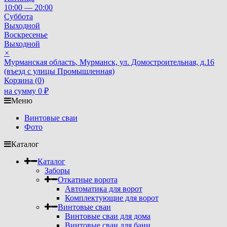
10:00 — 20:00
Суббота
Выходной
Воскресенье
Выходной
×
Мурманская область, Мурманск, ул. Домостроительная, д.16
(въезд с улицы Промышленная)
Корзина (
0
)
на сумму
0
₽
Меню
Винтовые сваи
Фото
Каталог
Каталог
Заборы
Откатные ворота
Автоматика для ворот
Комплектующие для ворот
Винтовые сваи
Винтовые сваи для дома
Винтовые сваи для бани