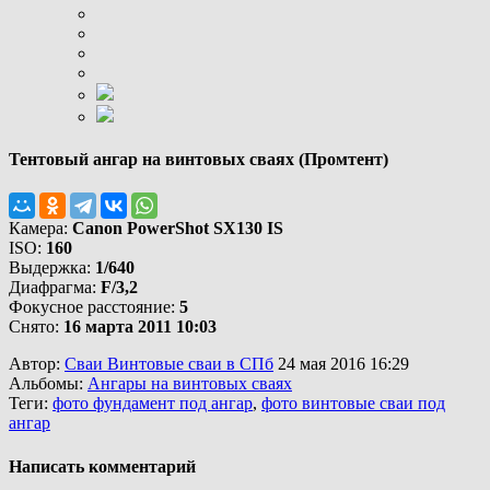
Тентовый ангар на винтовых сваях (Промтент)
Камера:
Canon PowerShot SX130 IS
ISO:
160
Выдержка:
1/640
Диафрагма:
F/3,2
Фокусное расстояние:
5
Снято:
16 марта 2011 10:03
Автор:
Сваи Винтовые сваи в СПб
24 мая 2016 16:29
Альбомы:
Ангары на винтовых сваях
Теги:
фото фундамент под ангар
,
фото винтовые сваи под
ангар
Написать комментарий