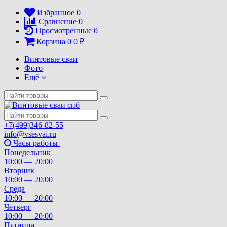
Избранное
0
Сравнение
0
Просмотренные
0
Корзина
0
0
₽
Винтовые сваи
Фото
Ещё
+7(499)346-82-55
info@vsesvai.ru
Часы работы
Понедельник
10:00 — 20:00
Вторник
10:00 — 20:00
Среда
10:00 — 20:00
Четверг
10:00 — 20:00
Пятница