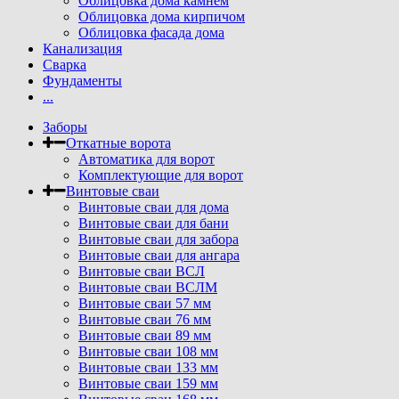
Облицовка дома камнем
Облицовка дома кирпичом
Облицовка фасада дома
Канализация
Сварка
Фундаменты
...
Заборы
Откатные ворота
Автоматика для ворот
Комплектующие для ворот
Винтовые сваи
Винтовые сваи для дома
Винтовые сваи для бани
Винтовые сваи для забора
Винтовые сваи для ангара
Винтовые сваи ВСЛ
Винтовые сваи ВСЛМ
Винтовые сваи 57 мм
Винтовые сваи 76 мм
Винтовые сваи 89 мм
Винтовые сваи 108 мм
Винтовые сваи 133 мм
Винтовые сваи 159 мм