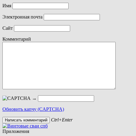
Имя
Электронная почта
Сайт
Комментарий
→
Обновить капчу (CAPTCHA)
Ctrl+Enter
Приложения