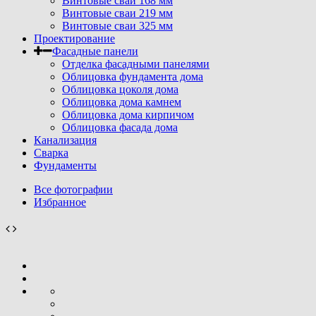
Винтовые сваи 168 мм
Винтовые сваи 219 мм
Винтовые сваи 325 мм
Проектирование
Фасадные панели
Отделка фасадными панелями
Облицовка фундамента дома
Облицовка цоколя дома
Облицовка дома камнем
Облицовка дома кирпичом
Облицовка фасада дома
Канализация
Сварка
Фундаменты
Все фотографии
Избранное